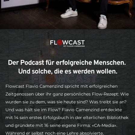
Der Podcast für erfolgreiche Menschen. 
Und solche, die es werden wollen.
Flowcast Flavio Camenzind spricht mit erfolgreichen 
Zeitgenossen über ihr ganz persönliches Flow-Rezept: Wie 
wurden sie zu dem, was sie heute sind? Was treibt sie an? 
Und was hält sie im Flow? Flavio Camenzind entdeckte 
mit 14 sein erstes Erfolgsbuch in der elterlichen Bibliothek 
und gründete mit 16 seine eigene Firma: «CA-Media». 
Während er selbst noch eine Lehre absolvierte, 