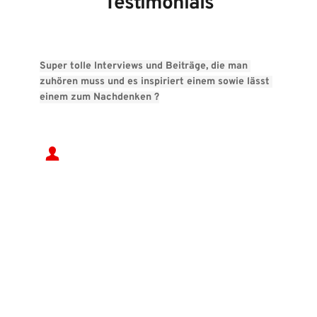
Testimonials
Super tolle Interviews und Beiträge, die man 
zuhören muss und es inspiriert einem sowie lässt 
einem zum Nachdenken ?
Latina_tfi
auf Apple Podcast