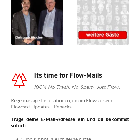
Its time for Flow-Mails
100% No Trash. No Spam. Just Flow.
Regelmässige Inspirationen, um im Flow zu sein. 
Flowcast Updates. Lifehacks.
Trage deine E-Mail-Adresse ein und du bekommst 
sofort:
5 Tools/Apps, die Ich gerne nutze 